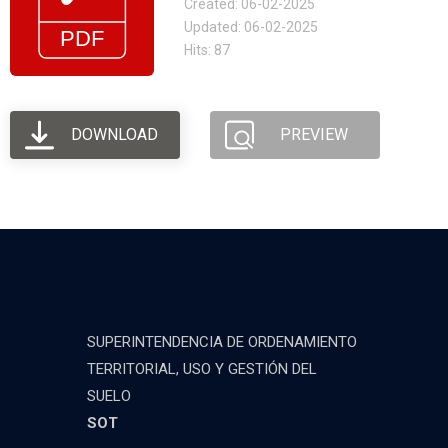
Created: 06-02-2025
Updated: 06-02-2025
Hits: 87
DOWNLOAD
PREVIEW
SUPERINTENDENCIA DE ORDENAMIENTO
TERRITORIAL, USO Y GESTIÓN DEL
SUELO
SOT