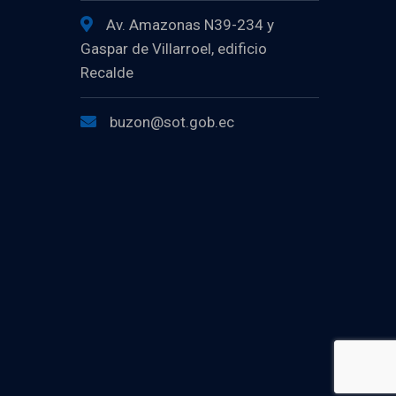
Av. Amazonas N39-234 y
Gaspar de Villarroel, edificio
Recalde
buzon@sot.gob.ec