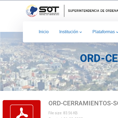
Inicio
Institución
Plataformas
ORD-CE
ORD-CERRAMIENTOS-S
File size: 83.56 KB