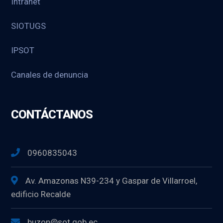
Intranet
SIOTUGS
IPSOT
Canales de denuncia
CONTÁCTANOS
0960835043
Av. Amazonas N39-234 y Gaspar de Villarroel,
edificio Recalde
buzon@sot.gob.ec