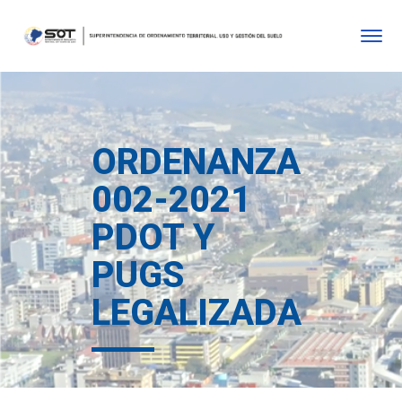
ORDENANZA
002-2021
PDOT Y
PUGS
LEGALIZADA