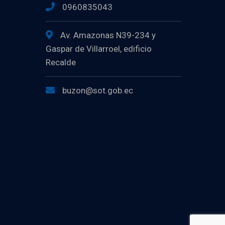
0960835043
Av. Amazonas N39-234 y
Gaspar de Villarroel, edificio
Recalde
buzon@sot.gob.ec