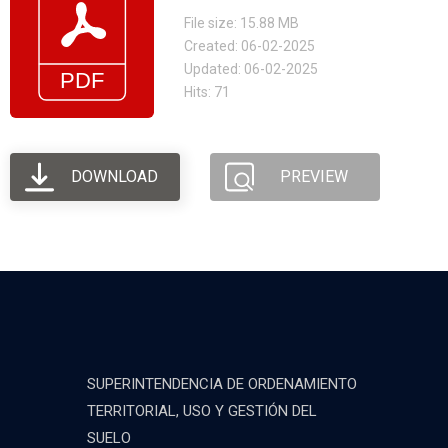
File size: 15.88 MB
Created: 06-02-2025
Updated: 06-02-2025
Hits: 71
DOWNLOAD
PREVIEW
SUPERINTENDENCIA DE ORDENAMIENTO
TERRITORIAL, USO Y GESTIÓN DEL
SUELO