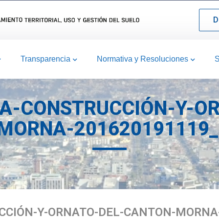
D
Transparencia
Normativa y Resoluciones
S
A-CONSTRUCCIÓN-Y-OR
MORNA-201620191119_
CIÓN-Y-ORNATO-DEL-CANTON-MORNA-