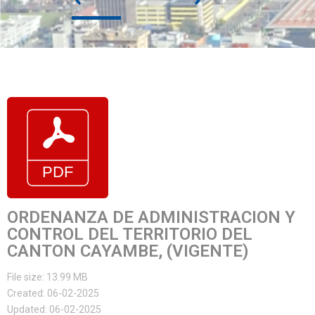
ORDENANZA DE ADMINISTRACION Y
CONTROL DEL TERRITORIO DEL
CANTON CAYAMBE, (VIGENTE)
File size: 13.99 MB
Created: 06-02-2025
Updated: 06-02-2025