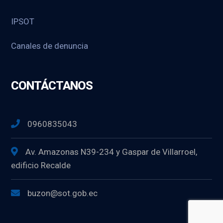
IPSOT
Canales de denuncia
CONTÁCTANOS
0960835043
Av. Amazonas N39-234 y Gaspar de Villarroel,
edificio Recalde
buzon@sot.gob.ec