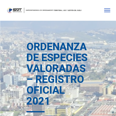
ORDENANZA
DE ESPECIES
VALORADAS
– REGISTRO
OFICIAL
2021