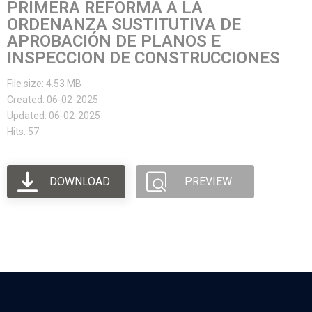
PRIMERA REFORMA A LA
ORDENANZA SUSTITUTIVA DE
APROBACIÓN DE PLANOS E
INSPECCION DE CONSTRUCCIONES
File size: 4.53 MB
Created: 06-02-2025
Updated: 06-02-2025
Hits: 57
DOWNLOAD
PREVIEW