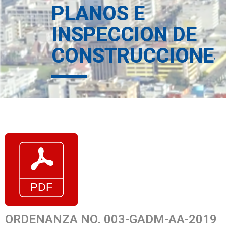
PLANOS E
INSPECCION DE
CONSTRUCCIONE
ORDENANZA NO. 003-GADM-AA-2019