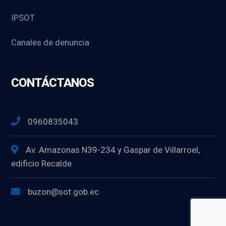
IPSOT
Canales de denuncia
CONTÁCTANOS
0960835043
Av. Amazonas N39-234 y Gaspar de Villarroel,
edificio Recalde
buzon@sot.gob.ec