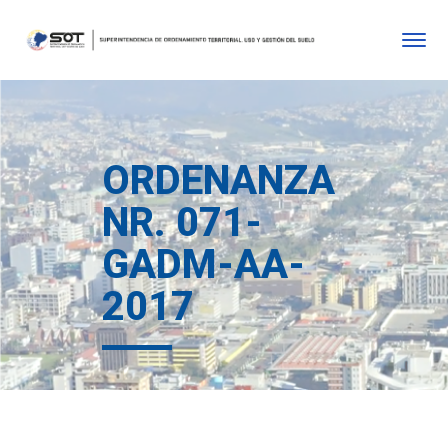
ORDENANZA
NR. 071-
GADM-AA-
2017