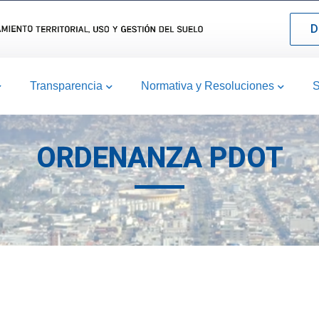
D
Transparencia
Normativa y Resoluciones
S
ORDENANZA PDOT