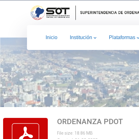
Inicio
Institución
Plataformas
ORDENANZA PDOT
File size: 18.86 MB