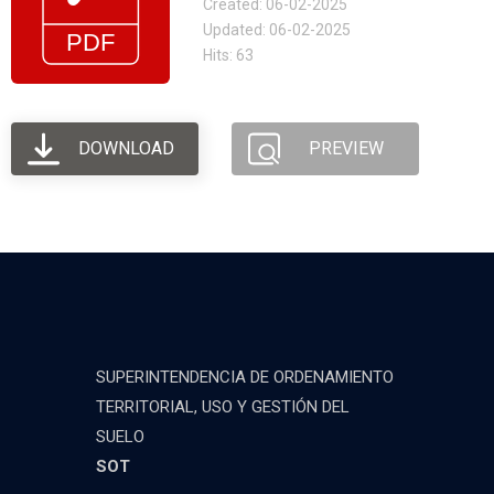
Created: 06-02-2025
Updated: 06-02-2025
Hits: 63
DOWNLOAD
PREVIEW
SUPERINTENDENCIA DE ORDENAMIENTO
TERRITORIAL, USO Y GESTIÓN DEL
SUELO
SOT