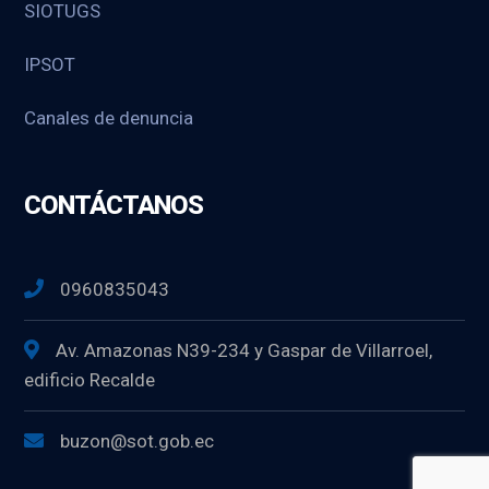
SIOTUGS
IPSOT
Canales de denuncia
CONTÁCTANOS
0960835043
Av. Amazonas N39-234 y Gaspar de Villarroel,
edificio Recalde
buzon@sot.gob.ec