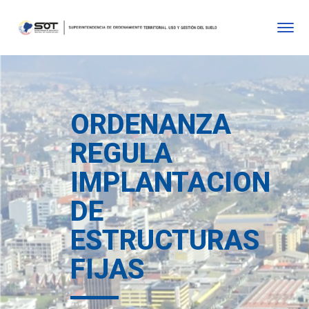
ORDENANZA
REGULA
IMPLANTACION
DE
ESTRUCTURAS
FIJAS