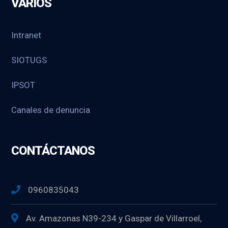
VARIOS
Intranet
SIOTUGS
IPSOT
Canales de denuncia
CONTÁCTANOS
0960835043
Av. Amazonas N39-234 y Gaspar de Villarroel,