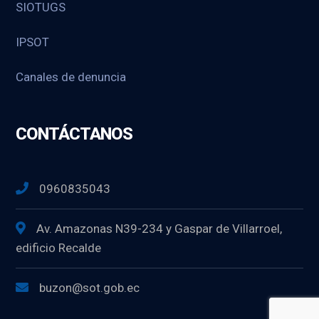
SIOTUGS
IPSOT
Canales de denuncia
CONTÁCTANOS
0960835043
Av. Amazonas N39-234 y Gaspar de Villarroel,
edificio Recalde
buzon@sot.gob.ec