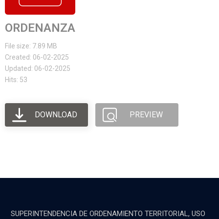
ORDENANZA
File size: 7.89 MB
Created: 06-02-2025
Updated: 06-02-2025
Hits: 53
DOWNLOAD
PREVIEW
SUPERINTENDENCIA DE ORDENAMIENTO TERRITORIAL, USO