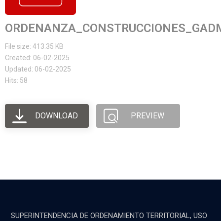
ORDENANZA_CONSTRUCCIONES_GAD
File size: 413.35 KB
Created: 06-02-2025
Updated: 06-02-2025
Hits: 58
DOWNLOAD
PREVIEW
SUPERINTENDENCIA DE ORDENAMIENTO TERRITORIAL, USO