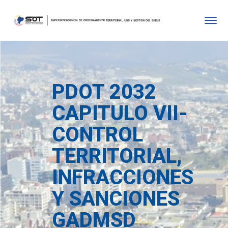
PDOT 2032
CAPITULO VII-
CONTROL
TERRITORIAL,
INFRACCIONES
Y SANCIONES
GADMSD