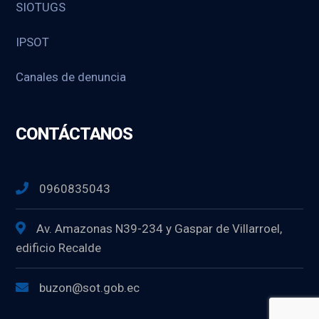
SIOTUGS
IPSOT
Canales de denuncia
CONTÁCTANOS
0960835043
Av. Amazonas N39-234 y Gaspar de Villarroel,
edificio Recalde
buzon@sot.gob.ec