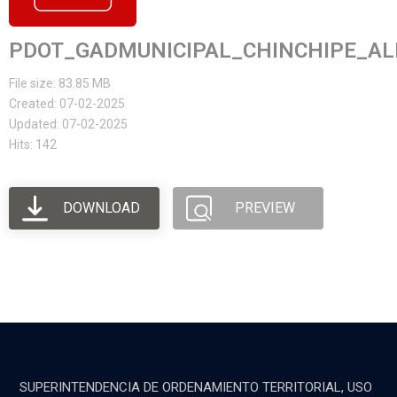
PDOT_GADMUNICIPAL_CHINCHIPE_AL
File size: 83.85 MB
Created: 07-02-2025
Updated: 07-02-2025
Hits: 142
DOWNLOAD
PREVIEW
SUPERINTENDENCIA DE ORDENAMIENTO TERRITORIAL, USO