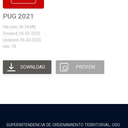
PUG 2021
File size: 26.74 MB
Created: 06-02-2025
Updated: 06-02-2025
Hits: 74
DOWNLOAD
PREVIEW
SUPERINTENDENCIA DE ORDENAMIENTO TERRITORIAL, USO