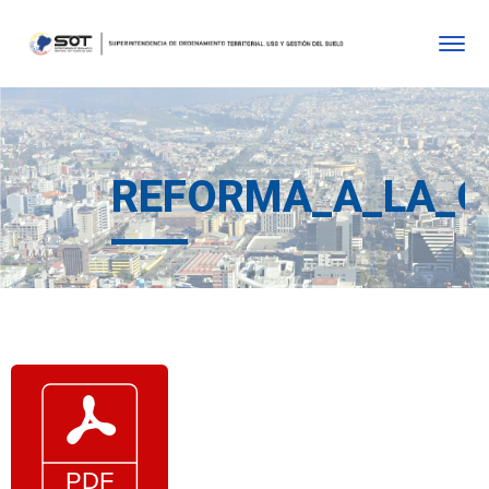
REFORMA_A_LA_O