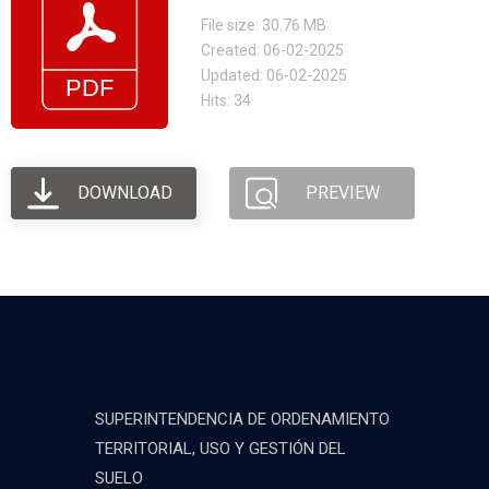
File size: 30.76 MB
Created: 06-02-2025
Updated: 06-02-2025
Hits: 34
DOWNLOAD
PREVIEW
SUPERINTENDENCIA DE ORDENAMIENTO
TERRITORIAL, USO Y GESTIÓN DEL
SUELO