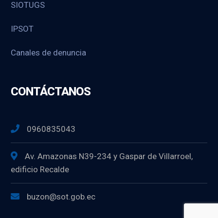
SIOTUGS
IPSOT
Canales de denuncia
CONTÁCTANOS
0960835043
Av. Amazonas N39-234 y Gaspar de Villarroel,
edificio Recalde
buzon@sot.gob.ec