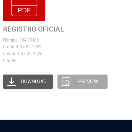
REGISTRO OFICIAL
File size: 184.90 MB
Created: 07-02-2025
Updated: 07-02-2025
Hits: 96
DOWNLOAD
PREVIEW