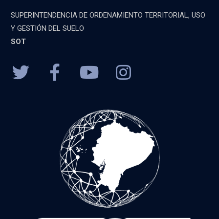
SUPERINTENDENCIA DE ORDENAMIENTO TERRITORIAL, USO
Y GESTIÓN DEL SUELO
SOT