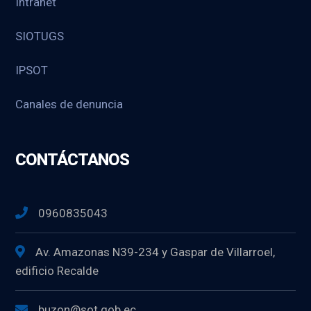
Intranet
SIOTUGS
IPSOT
Canales de denuncia
CONTÁCTANOS
0960835043
Av. Amazonas N39-234 y Gaspar de Villarroel,
edificio Recalde
buzon@sot.gob.ec