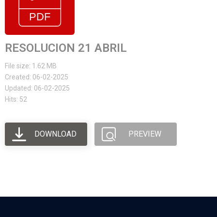
RESOLUCION 21 ABRIL
File size: 1.62 MB
Created: 06-02-2025
Updated: 06-02-2025
Hits: 52
DOWNLOAD
PREVIEW