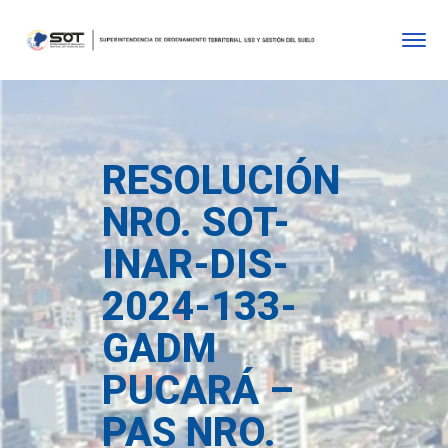
RESOLUCIÓN
NRO. SOT-
INAR-DIS-
2024-133-
GADM
PUCARÁ –
PAS NRO.