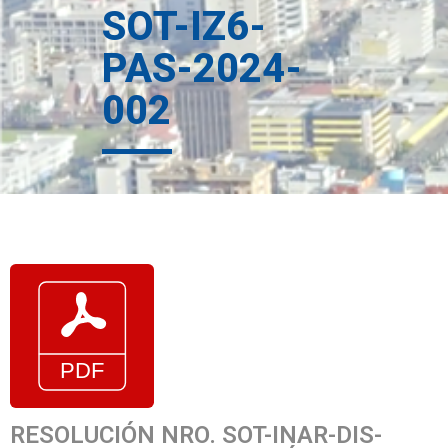
SOT-IZ6-
PAS-2024-
002
RESOLUCIÓN NRO. SOT-INAR-DIS-