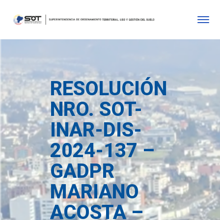
RESOLUCIÓN
NRO. SOT-
INAR-DIS-
2024-137 –
GADPR
MARIANO
ACOSTA –