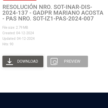
RESOLUCIÓN NRO. SOT-INAR-DIS-
2024-137 - GADPR MARIANO ACOSTA
- PAS NRO. SOT-IZ1-PAS-2024-007
File size: 2.79 MB
Created: 04-12-2024
Updated: 04-12-2024
Hits: 90
DOWNLOAD
PREVIEW