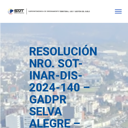
RESOLUCIÓN
NRO. SOT-
INAR-DIS-
2024-140 –
GADPR
SELVA
ALEGRE –