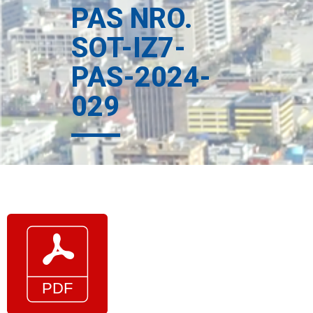
PAS NRO.
SOT-IZ7-
PAS-2024-
029