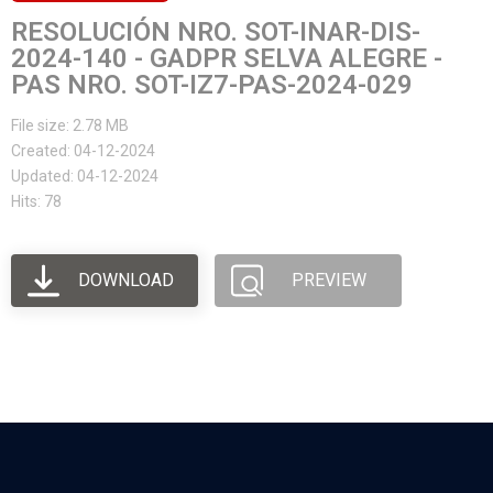
RESOLUCIÓN NRO. SOT-INAR-DIS-
2024-140 - GADPR SELVA ALEGRE -
PAS NRO. SOT-IZ7-PAS-2024-029
File size: 2.78 MB
Created: 04-12-2024
Updated: 04-12-2024
Hits: 78
DOWNLOAD
PREVIEW