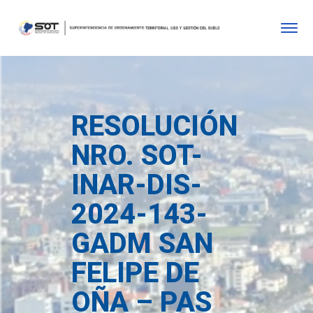
RESOLUCIÓN
NRO. SOT-
INAR-DIS-
2024-143-
GADM SAN
FELIPE DE
OÑA – PAS