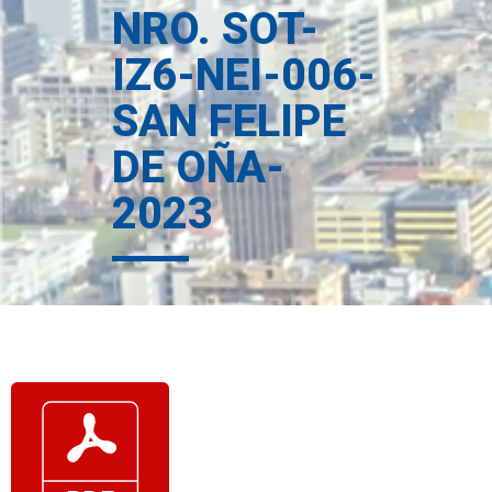
NRO. SOT-
IZ6-NEI-006-
SAN FELIPE
DE OÑA-
2023