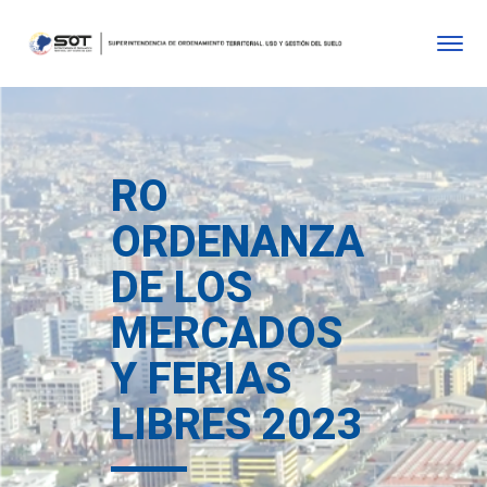
RO
ORDENANZA
DE LOS
MERCADOS
Y FERIAS
LIBRES 2023