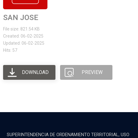
SAN JOSE
File size: 821.54 KB
Created: 06-02-2025
Updated: 06-02-2025
Hits: 57
DOWNLOAD
PREVIEW
SUPERINTENDENCIA DE ORDENAMIENTO TERRITORIAL, USO