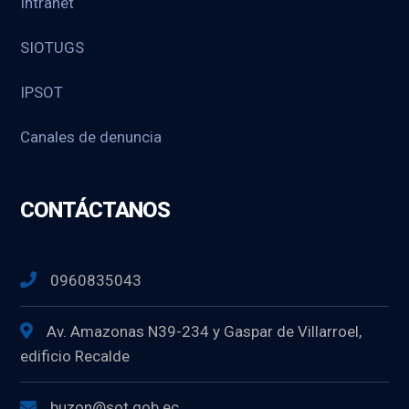
Intranet
SIOTUGS
IPSOT
Canales de denuncia
CONTÁCTANOS
0960835043
Av. Amazonas N39-234 y Gaspar de Villarroel,
edificio Recalde
buzon@sot.gob.ec