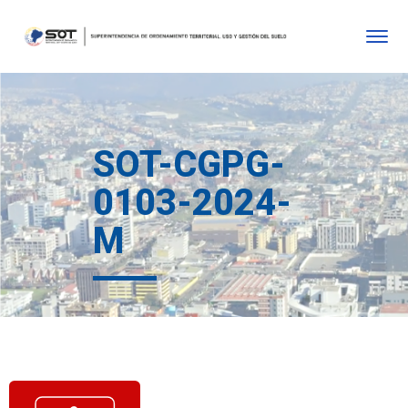
SOT-CGPG-
0103-2024-
M