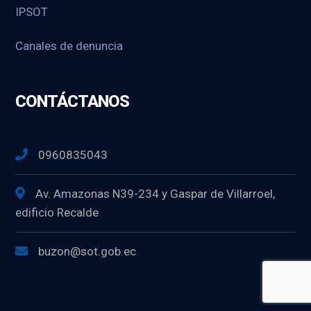
IPSOT
Canales de denuncia
CONTÁCTANOS
0960835043
Av. Amazonas N39-234 y Gaspar de Villarroel,
edificio Recalde
buzon@sot.gob.ec