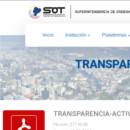
Inicio
Institución
Plataformas
TRANSPAR
TRANSPARENCIA-ACTI
File size: 277.95 KB