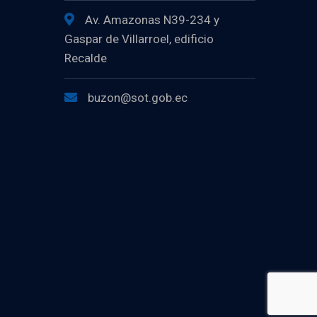
Av. Amazonas N39-234 y
Gaspar de Villarroel, edificio
Recalde
buzon@sot.gob.ec