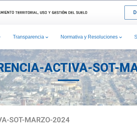
D
Transparencia
Normativa y Resoluciones
S
ENCIA-ACTIVA-SOT-M
VA-SOT-MARZO-2024