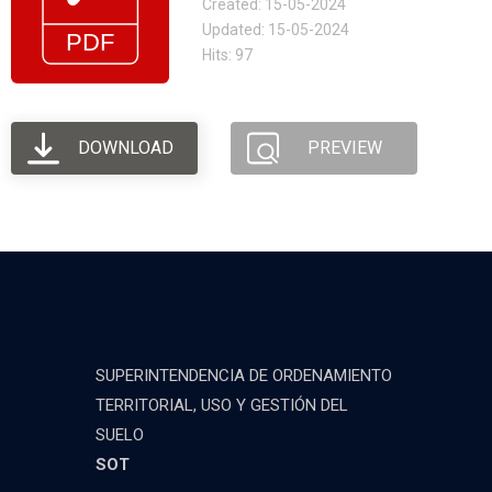
Created: 15-05-2024
Updated: 15-05-2024
Hits: 97
DOWNLOAD
PREVIEW
SUPERINTENDENCIA DE ORDENAMIENTO
TERRITORIAL, USO Y GESTIÓN DEL
SUELO
SOT