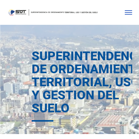
SUPERINTENDENC
DE ORDENAMIENT
TERRITORIAL, US
Y GESTION DEL
SUELO