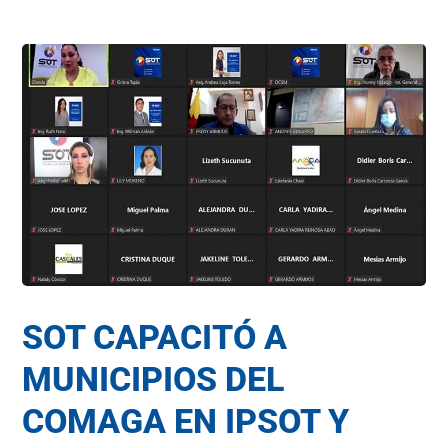
SOT CAPACITÓ A
MUNICIPIOS DEL
COMAGA EN IPSOT Y