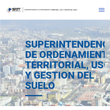
SUPERINTENDENC
DE ORDENAMIENT
TERRITORIAL, US
Y GESTION DEL
SUELO