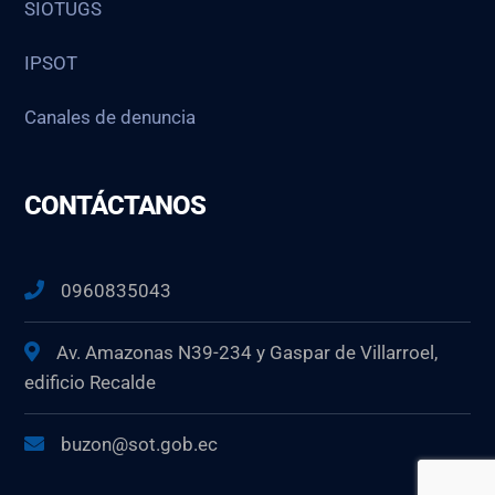
SIOTUGS
IPSOT
Canales de denuncia
CONTÁCTANOS
0960835043
Av. Amazonas N39-234 y Gaspar de Villarroel,
edificio Recalde
buzon@sot.gob.ec