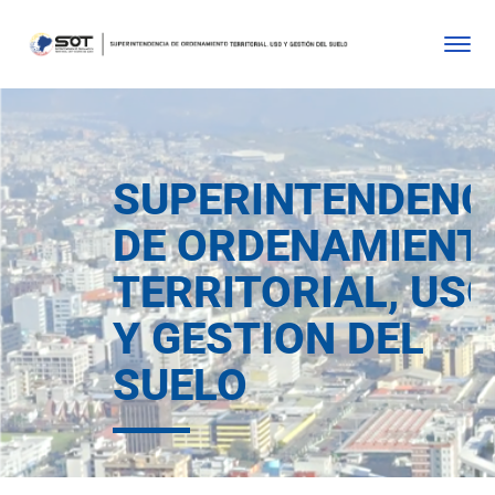
SUPERINTENDENC
DE ORDENAMIENT
TERRITORIAL, US
Y GESTION DEL
SUELO