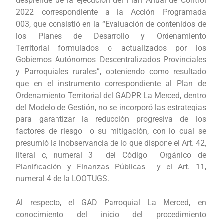
desprende de la ejecución del Plan Anual de Control
2022 correspondiente a la Acción Programada
003, que consistió en la “Evaluación de contenidos de
los Planes de Desarrollo y Ordenamiento
Territorial formulados o actualizados por los
Gobiernos Autónomos Descentralizados Provinciales
y Parroquiales rurales”, obteniendo como resultado
que en el instrumento correspondiente al Plan de
Ordenamiento Territorial del GADPR La Merced, dentro
del Modelo de Gestión, no se incorporó las estrategias
para garantizar la reducción progresiva de los
factores de riesgo o su mitigación, con lo cual se
presumió la inobservancia de lo que dispone el Art. 42,
literal c, numeral 3 del Código Orgánico de
Planificación y Finanzas Públicas y el Art. 11,
numeral 4 de la LOOTUGS.
Al respecto, el GAD Parroquial La Merced, en
conocimiento del inicio del procedimiento