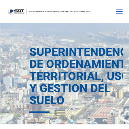
SUPERINTENDENC
DE ORDENAMIENT
TERRITORIAL, US
Y GESTION DEL
SUELO