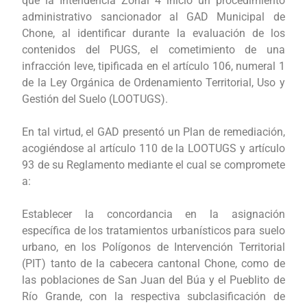
que la Intendencia Zonal 4 inició un procedimiento
administrativo sancionador al GAD Municipal de
Chone, al identificar durante la evaluación de los
contenidos del PUGS, el cometimiento de una
infracción leve, tipificada en el artículo 106, numeral 1
de la Ley Orgánica de Ordenamiento Territorial, Uso y
Gestión del Suelo (LOOTUGS).
En tal virtud, el GAD presentó un Plan de remediación,
acogiéndose al artículo 110 de la LOOTUGS y artículo
93 de su Reglamento mediante el cual se compromete
a:
Establecer la concordancia en la asignación
específica de los tratamientos urbanísticos para suelo
urbano, en los Polígonos de Intervención Territorial
(PIT) tanto de la cabecera cantonal Chone, como de
las poblaciones de San Juan del Búa y el Pueblito de
Río Grande, con la respectiva subclasificación de