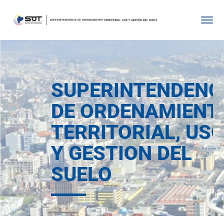
SUPERINTENDENC
DE ORDENAMIENT
TERRITORIAL, US
Y GESTION DEL
SUELO