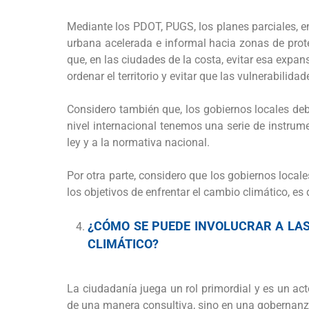
Mediante los PDOT, PUGS, los planes parciales, ent
urbana acelerada e informal hacia zonas de prote
que, en las ciudades de la costa, evitar esa expan
ordenar el territorio y evitar que las vulnerabilida
Considero también que, los gobiernos locales deb
nivel internacional tenemos una serie de instrume
ley y a la normativa nacional.
Por otra parte, considero que los gobiernos local
los objetivos de enfrentar el cambio climático, es 
¿CÓMO SE PUEDE INVOLUCRAR A LAS
CLIMÁTICO?
La ciudadanía juega un rol primordial y es un ac
de una manera consultiva, sino en una gobernanz