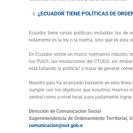
¿ECUADOR TIENE POLÍTICAS DE ORDE
Ecuador tiene varias políticas, incluidas las de 
solamente es la ley o la norma, sino que es esta 
En Ecuador existe un marco normativo robusto, t
los PUGS; las resoluciones del CTUGS; sin embar
está fallando la política? y tratar de generar corre
Nuestro país ha avanzado bastante en esta línea
cumplir con los objetivos que nosotros mismos no
central como a nivel local, para justamente lograr
Dirección de Comunicación Social
Superintendencia de Ordenamiento Territorial, U
comunicacion@sot.gob.e