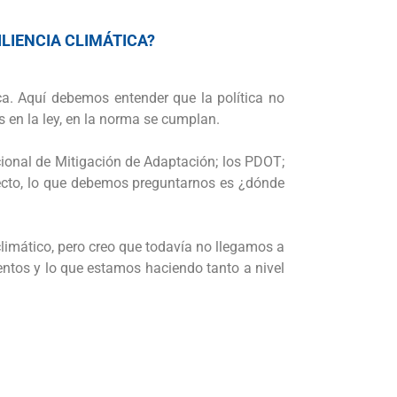
LIENCIA CLIMÁTICA?
tica. Aquí debemos entender que la política no
s en la ley, en la norma se cumplan.
ional de Mitigación de Adaptación; los PDOT;
pecto, lo que debemos preguntarnos es ¿dónde
imático, pero creo que todavía no llegamos a
entos y lo que estamos haciendo tanto a nivel