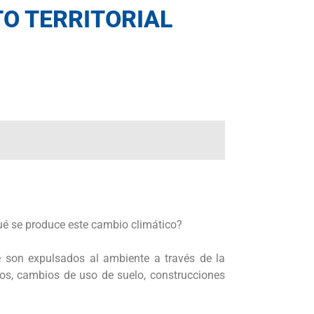
TO TERRITORIAL
qué se produce este cambio climático?
e son expulsados al ambiente a través de la
vos, cambios de uso de suelo, construcciones