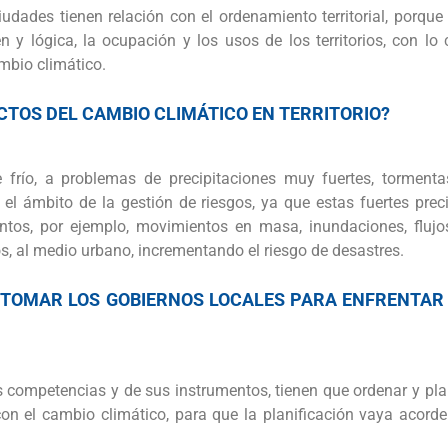
udades tienen relación con el ordenamiento territorial, porque
en y lógica, la ocupación y los usos de los territorios, con l
mbio climático.
CTOS DEL CAMBIO CLIMÁTICO EN TERRITORIO?
frío, a problemas de precipitaciones muy fuertes, tormentas
el ámbito de la gestión de riesgos, ya que estas fuertes precip
entos, por ejemplo, movimientos en masa, inundaciones, flujos
os, al medio urbano, incrementando el riesgo de desastres.
 TOMAR LOS GOBIERNOS LOCALES PARA ENFRENTAR 
competencias y de sus instrumentos, tienen que ordenar y planifi
on el cambio climático, para que la planificación vaya acord