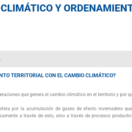
 CLIMÁTICO Y ORDENAMIEN
L
NTO TERRITORIAL CON EL CAMBIO CLIMÁTICO?
raciones que genera el cambio climático en el territorio y por 
ósfera por la acumulación de gases de efecto invernadero qu
camente a través de esto, sino a través de procesos producti