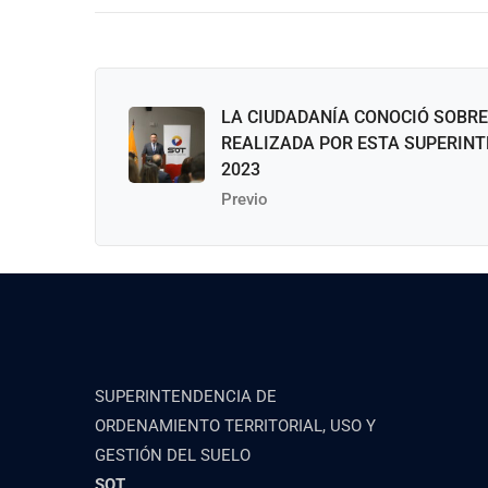
LA CIUDADANÍA CONOCIÓ SOBRE
REALIZADA POR ESTA SUPERINT
2023
Previo
SUPERINTENDENCIA DE
ORDENAMIENTO TERRITORIAL, USO Y
GESTIÓN DEL SUELO
SOT