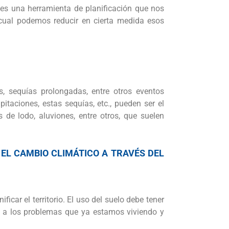
 es una herramienta de planificación que nos
o cual podemos reducir en cierta medida esos
, sequías prolongadas, entre otros eventos
itaciones, estas sequías, etc., pueden ser el
 de lodo, aluviones, entre otros, que suelen
EL CAMBIO CLIMÁTICO A TRAVÉS DEL
car el territorio. El uso del suelo debe tener
e a los problemas que ya estamos viviendo y