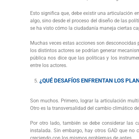
Esto significa que, debe existir una articulación 
algo, sino desde el proceso del diseño de las polí
se ha visto cómo la ciudadanía maneja ciertas cap
Muchas veces estas acciones son desconocidas por
los distintos actores se podrían generar mecanismo
pública nos dice que las políticas y los instrum
entre los actores.
¿QUÉ DESAFÍOS ENFRENTAN LOS PLAN
Son muchos. Primero, lograr la articulación mult
Otro es la transversalidad del cambio climático de
Por otro lado, también se debe considerar las c
instalada. Sin embargo, hay otros GAD que no cue
creciendo con los mismos problemas de antes.