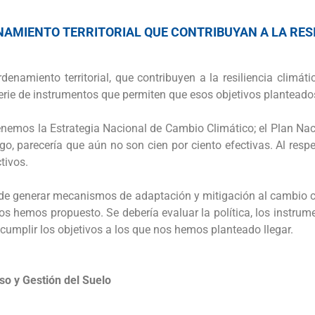
NAMIENTO TERRITORIAL QUE CONTRIBUYAN A LA RESI
ordenamiento territorial, que contribuyen a la resiliencia climá
serie de instrumentos que permiten que esos objetivos planteado
enemos la Estrategia Nacional de Cambio Climático; el Plan Nac
go, parecería que aún no son cien por ciento efectivas. Al res
ctivos.
 de generar mecanismos de adaptación y mitigación al cambio cl
s hemos propuesto. Se debería evaluar la política, los instrum
 cumplir los objetivos a los que nos hemos planteado llegar.
so y Gestión del Suelo