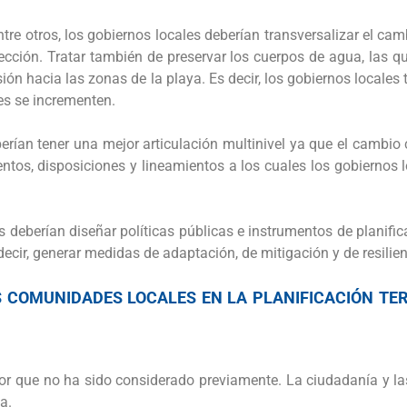
re otros, los gobiernos locales deberían transversalizar el camb
cción. Tratar también de preservar los cuerpos de agua, las qu
sión hacia las zonas de la playa. Es decir, los gobiernos locale
des se incrementen.
erían tener una mejor articulación multinivel ya que el cambio 
ntos, disposiciones y lineamientos a los cuales los gobiernos l
es deberían diseñar políticas públicas e instrumentos de planif
decir, generar medidas de adaptación, de mitigación y de resilien
 COMUNIDADES LOCALES EN LA PLANIFICACIÓN TE
tor que no ha sido considerado previamente. La ciudadanía y l
a.