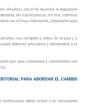
io climático, con el fin de evitar la expansión
ebradas, las microcuencas, los ríos; mientras
s tienen un rol muy importante, justamente para
climático nos compete a todos. En el país y a
ocales deberían articularse y obviamente a la
icación que sean coherentes y consistentes con
cia.
RRITORIAL PARA ABORDAR EL CAMBIO
as instituciones deben actuar y no únicamente