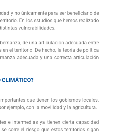
ciedad y no únicamente para ser beneficiario de
erritorio. En los estudios que hemos realizado
istintas vulnerabilidades.
obernanza, de una articulación adecuada entre
el territorio. De hecho, la teoría de política
bernanza adecuada y una correcta articulación
 CLIMÁTICO?
importantes que tienen los gobiernos locales.
or ejemplo, con la movilidad y la agricultura.
es e intermedias ya tienen cierta capacidad
e corre el riesgo que estos territorios sigan