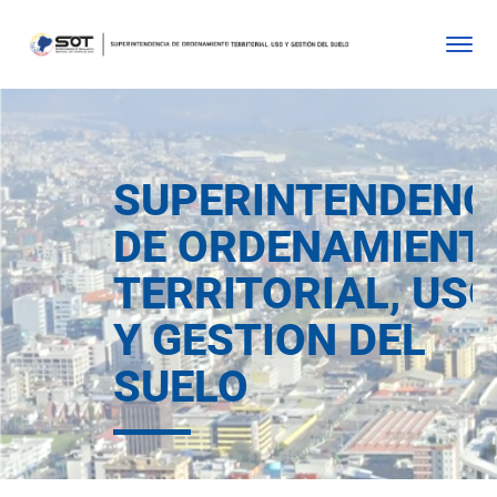
SUPERINTENDENC
DE ORDENAMIENT
TERRITORIAL, US
Y GESTION DEL
SUELO