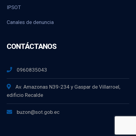
IPSOT
Canales de denuncia
CONTÁCTANOS
0960835043
Av. Amazonas N39-234 y Gaspar de Villarroel,
edificio Recalde
buzon@sot.gob.ec