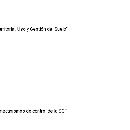
itorial, Uso y Gestión del Suelo”.
o mecanismos de control de la SOT