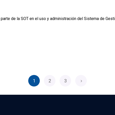
man parte de la SOT en el uso y administración del Sistema de
1
2
3