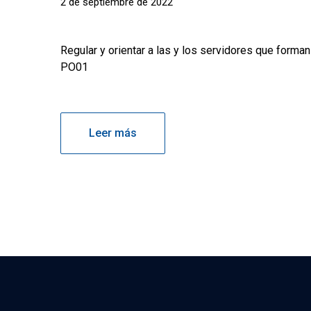
2 de septiembre de 2022
Regular y orientar a las y los servidores que for
PO01
Leer más