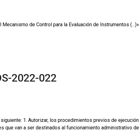
l Mecanismo de Control para la Evaluación de Instrumentos (…
DS-2022-022
lo siguiente: 1. Autorizar, los procedimientos previos de ejecuc
que van a ser destinados al funcionamiento administrativo de l