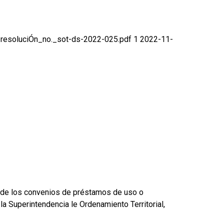
)» resoluciÓn_no._sot-ds-2022-025.pdf 1 2022-11-
ión de los convenios de préstamos de uso o
a Superintendencia le Ordenamiento Territorial,