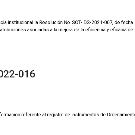
encia institucional la Resolución No. SOT- DS-2021-007, de fecha
atribuciones asociadas a la mejora de la eficiencia y eficacia de 
022-016
nformación referente al registro de instrumentos de Ordenamiento