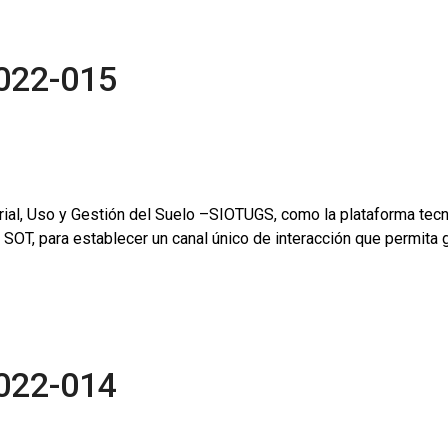
022-015
rial, Uso y Gestión del Suelo –SIOTUGS, como la plataforma tec
 SOT, para establecer un canal único de interacción que permita g
022-014