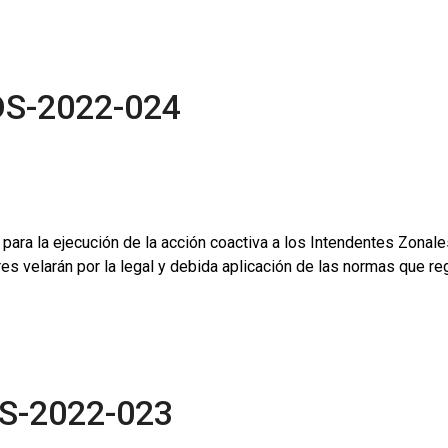
DS-2022-024
ara la ejecución de la acción coactiva a los Intendentes Zonale
res velarán por la legal y debida aplicación de las normas que re
S-2022-023