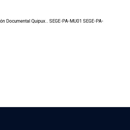
 Gestión Documental Quipux… SEGE-PA-MU01 SEGE-PA-