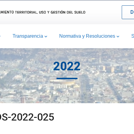
D
Transparencia
Normativa y Resoluciones
S
2022
DS-2022-025