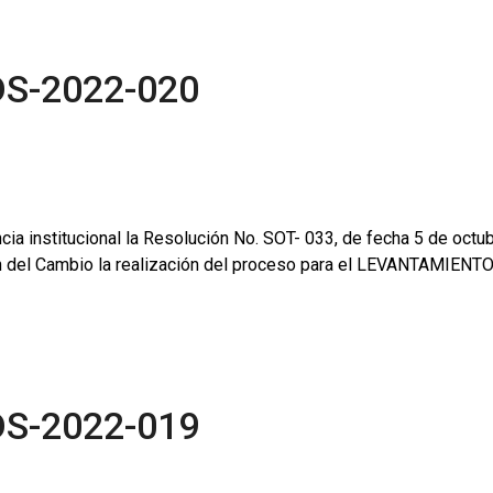
DS-2022-020
ncia institucional la Resolución No. SOT- 033, de fecha 5 de octu
ión del Cambio la realización del proceso para el LEVANTAMIE
DS-2022-019