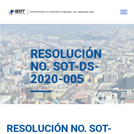
RESOLUCIÓN
NO. SOT-DS-
2020-005
RESOLUCIÓN NO. SOT-