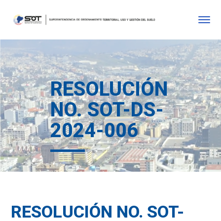
RESOLUCIÓN
NO. SOT-DS-
2024-006
RESOLUCIÓN NO. SOT-