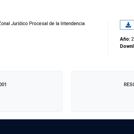
Zonal Jurídico Procesal de la Intendencia
Año:
2
Downl
001
RES