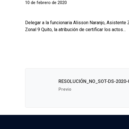
10 de febrero de 2020
Delegar a la funcionaria Alisson Naranjo, Asistente 
Zonal 9 Quito, la atribución de certificar los actos…
RESOLUCIÓN_NO_SOT-DS-2020-
Previo