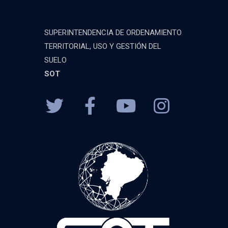
SUPERINTENDENCIA DE ORDENAMIENTO
TERRITORIAL, USO Y GESTIÓN DEL
SUELO
SOT