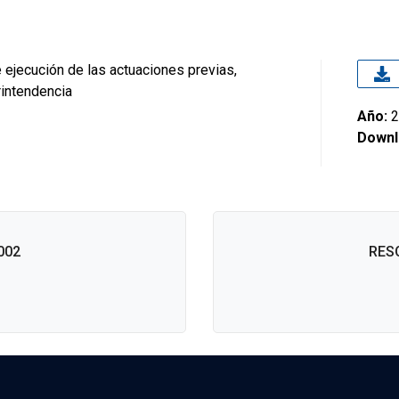
 ejecución de las actuaciones previas,
intendencia
Año:
2
Downl
002
RES