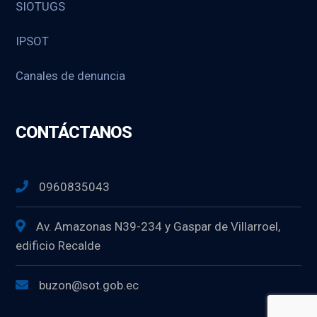
SIOTUGS
IPSOT
Canales de denuncia
CONTÁCTANOS
0960835043
Av. Amazonas N39-234 y Gaspar de Villarroel,
edificio Recalde
buzon@sot.gob.ec