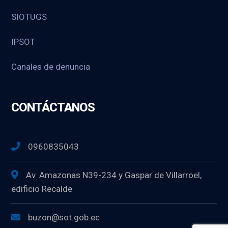
SIOTUGS
IPSOT
Canales de denuncia
CONTÁCTANOS
0960835043
Av. Amazonas N39-234 y Gaspar de Villarroel,
edificio Recalde
buzon@sot.gob.ec